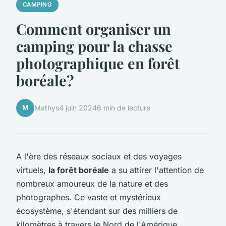
CAMPING
Comment organiser un
camping pour la chasse
photographique en forêt
boréale?
M
Mathys
4 juin 2024
6 min de lecture
A l'ère des réseaux sociaux et des voyages
virtuels,
la forêt boréale
a su attirer l'attention de
nombreux amoureux de la nature et des
photographes. Ce vaste et mystérieux
écosystème, s'étendant sur des milliers de
kilomètres à travers le Nord de l'Amérique,