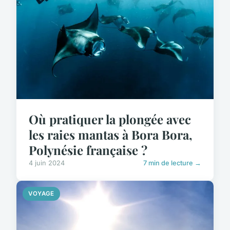
Où pratiquer la plongée avec
les raies mantas à Bora Bora,
Polynésie française ?
4 juin 2024
7 min de lecture →
VOYAGE