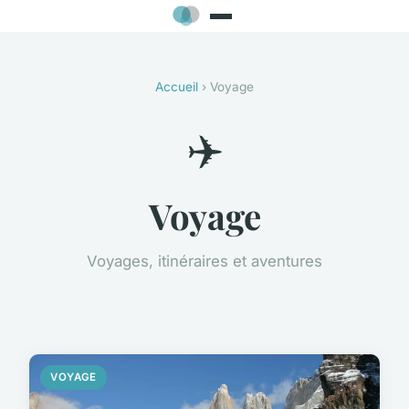
Accueil
› Voyage
✈️
Voyage
Voyages, itinéraires et aventures
VOYAGE